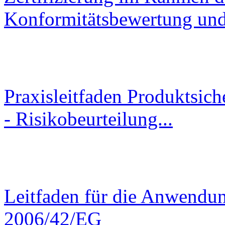
Konformitätsbewertung und 
Praxisleitfaden Produktsic
- Risikobeurteilung...
Leitfaden für die Anwendun
2006/42/EG