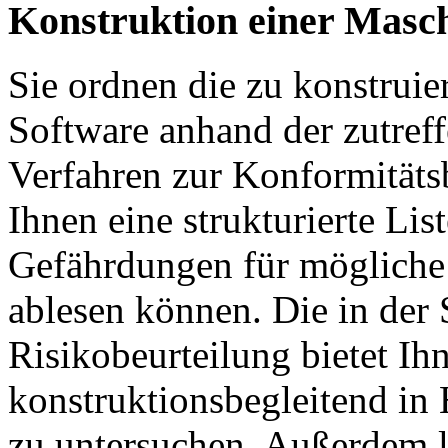
Konstruktion einer Masc
Sie ordnen die zu konstruie
Software anhand der zutref
Verfahren zur Konformitäts
Ihnen eine strukturierte List
Gefährdungen für mögliche
ablesen können. Die in der
Risikobeurteilung bietet Ih
konstruktionsbegleitend in
zu untersuchen. Außerdem l