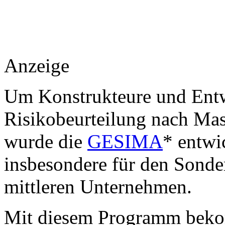
Anzeige
Um Konstrukteure und Entw
Risikobeurteilung nach Masc
wurde die
GESIMA
* entwi
insbesondere für den Sonde
mittleren Unternehmen.
Mit diesem Programm bekom